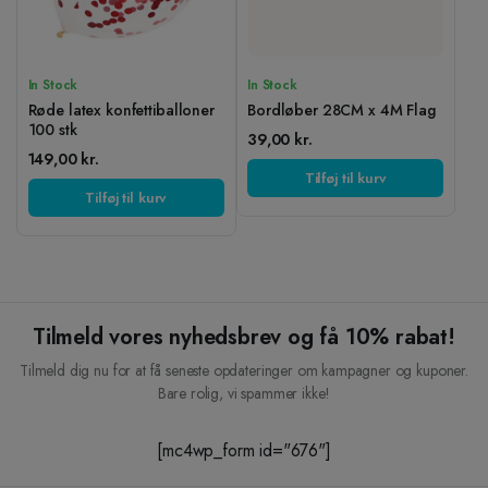
In Stock
In Stock
Røde latex konfettiballoner
Bordløber 28CM x 4M Flag
100 stk
39,00
kr.
149,00
kr.
Tilføj til kurv
Tilføj til kurv
Tilmeld vores nyhedsbrev og få 10% rabat!
Tilmeld dig nu for at få seneste opdateringer om kampagner og kuponer.
Bare rolig, vi spammer ikke!
[mc4wp_form id="676"]