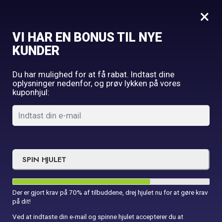
0
×
VI HAR EN BONUS TIL NYE
Forside
Fødselsdag
Slikposer
KUNDER
Du har mulighed for at få rabat. Indtast dine
oplysninger nedenfor, og prøv lykken på vores
kuponhjul:
SPIN HJULET
Der er gjort krav på 70% af tilbuddene, drej hjulet nu for at gøre krav
på dit!
Ved at indtaste din e-mail og spinne hjulet accepterer du at