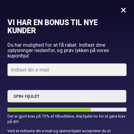
0
×
VI HAR EN BONUS TIL NYE
Forside
Student
Serpentiner Flourserende
KUNDER
Du har mulighed for at få rabat. Indtast dine
oplysninger nedenfor, og prøv lykken på vores
kuponhjul:
SPIN HJULET
Der er gjort krav på 70% af tilbuddene, drej hjulet nu for at gøre krav
på dit!
Ved at indtaste din e-mail og spinne hjulet accepterer du at