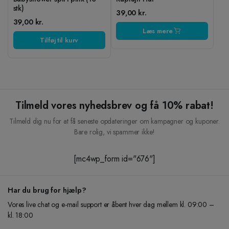
stk)
39,00
kr.
39,00
kr.
Læs mere
Tilføj til kurv
Tilmeld vores nyhedsbrev og få 10% rabat!
Tilmeld dig nu for at få seneste opdateringer om kampagner og kuponer.
Bare rolig, vi spammer ikke!
[mc4wp_form id="676"]
Har du brug for hjælp?
Vores live chat og e-mail support er åbent hver dag mellem kl. 09:00 –
kl. 18:00