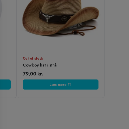
Out of stock
)
Cowboy hat i strå
79,00
kr.
Læs mere