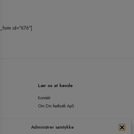
_form id="676"]
Lær os at kende
Kontakt
Om Din festbutik ApS
Administrer samtykke