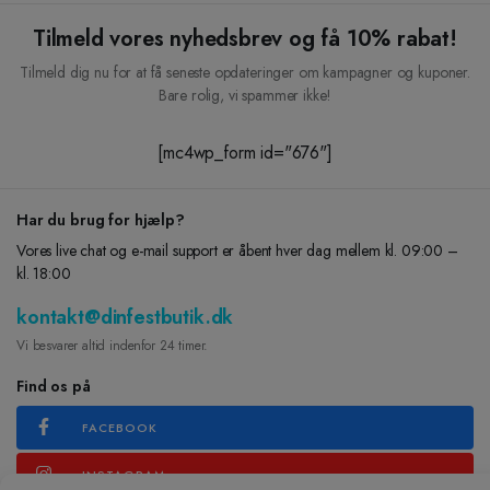
Tilmeld vores nyhedsbrev og få 10% rabat!
Tilmeld dig nu for at få seneste opdateringer om kampagner og kuponer.
Bare rolig, vi spammer ikke!
[mc4wp_form id="676"]
Har du brug for hjælp?
Vores live chat og e-mail support er åbent hver dag mellem kl. 09:00 –
kl. 18:00
kontakt@dinfestbutik.dk
Vi besvarer altid indenfor 24 timer.
Find os på
FACEBOOK
INSTAGRAM