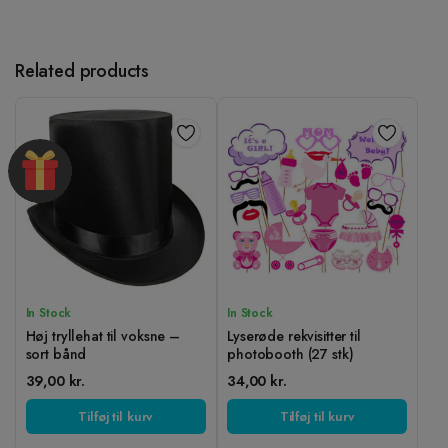
Related products
In Stock
In Stock
Høj tryllehat til voksne –
Lyserøde rekvisitter til
sort bånd
photobooth (27 stk)
39,00
kr.
34,00
kr.
Tilføj til kurv
Tilføj til kurv