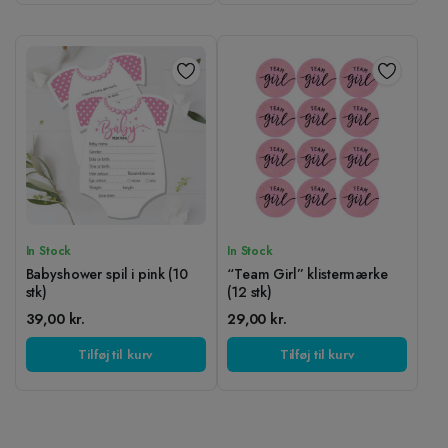
In Stock
In Stock
Babyshower spil i pink (10
“Team Girl” klistermærke
stk)
(12 stk)
39,00
kr.
29,00
kr.
Tilføj til kurv
Tilføj til kurv