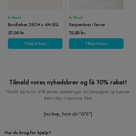
In Stock
In Stock
Bordløber 28CM x 4M Blå
Serpentiner i farver
27,00
kr.
15,00
kr.
Tilføj til kurv
Tilføj til kurv
Tilmeld vores nyhedsbrev og få 10% rabat!
Tilmeld dig nu for at få seneste opdateringer om kampagner og kuponer.
Bare rolig, vi spammer ikke!
[mc4wp_form id="676"]
Har du brug for hjælp?