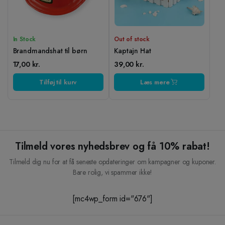
In Stock
Out of stock
Brandmandshat til børn
Kaptajn Hat
17,00
kr.
39,00
kr.
Tilføj til kurv
Læs mere
Tilmeld vores nyhedsbrev og få 10% rabat!
Tilmeld dig nu for at få seneste opdateringer om kampagner og kuponer.
Bare rolig, vi spammer ikke!
[mc4wp_form id="676"]