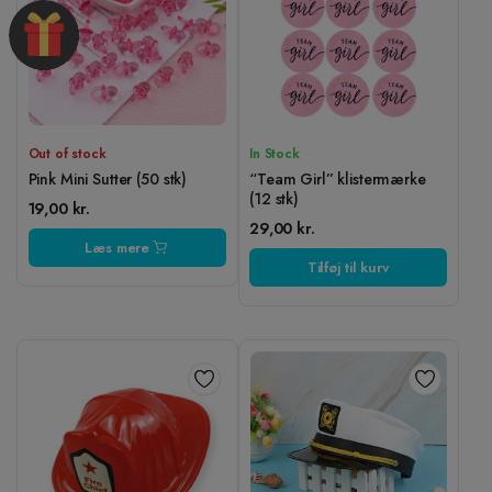
Out of stock
In Stock
Pink Mini Sutter (50 stk)
“Team Girl” klistermærke
(12 stk)
19,00
kr.
29,00
kr.
Læs mere
Tilføj til kurv