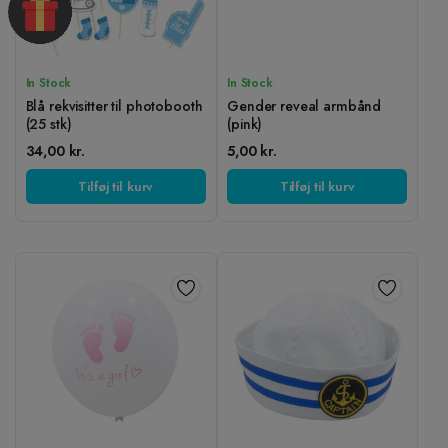
In Stock
In Stock
Blå rekvisitter til photobooth
Gender reveal armbånd
(25 stk)
(pink)
34,00
kr.
5,00
kr.
Tilføj til kurv
Tilføj til kurv