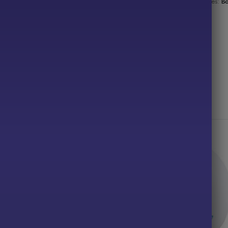
Categories:
B