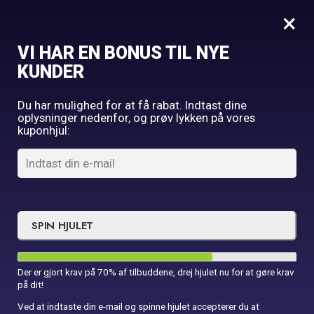
0
×
VI HAR EN BONUS TIL NYE
Forside
Fest
Bordløber – Brun
KUNDER
Du har mulighed for at få rabat. Indtast dine
oplysninger nedenfor, og prøv lykken på vores
kuponhjul:
SPIN HJULET
Der er gjort krav på 70% af tilbuddene, drej hjulet nu for at gøre krav
på dit!
Ved at indtaste din e-mail og spinne hjulet accepterer du at