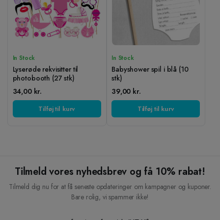
In Stock
In Stock
Lyserøde rekvisitter til
Babyshower spil i blå (10
photobooth (27 stk)
stk)
34,00
kr.
39,00
kr.
Tilføj til kurv
Tilføj til kurv
Tilmeld vores nyhedsbrev og få 10% rabat!
Tilmeld dig nu for at få seneste opdateringer om kampagner og kuponer.
Bare rolig, vi spammer ikke!