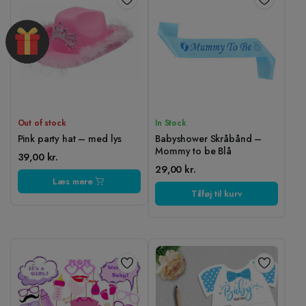
Out of stock
In Stock
Pink party hat – med lys
Babyshower Skråbånd –
Mommy to be Blå
39,00
kr.
29,00
kr.
Læs mere
Tilføj til kurv