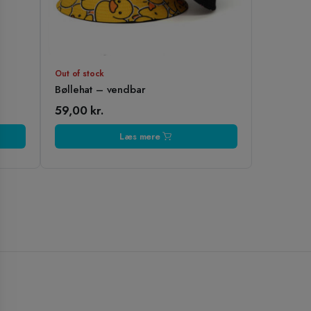
Out of stock
Bøllehat – vendbar
59,00
kr.
Læs mere