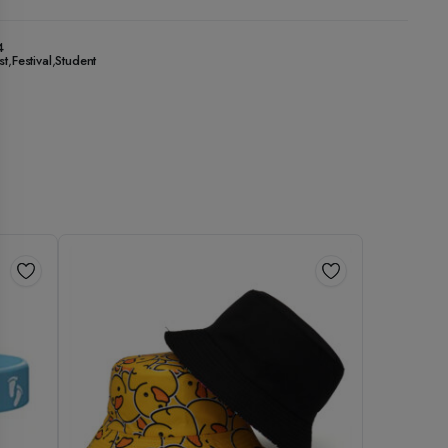
4
st
,
Festival
,
Student