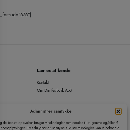
_form id="676"]
Lær os at kende
Kontakt
Om Din festbutik ApS
Administrer samtykke
ig de bedste oplevelser bruger vi teknologier som cookies til at gemme og/eller få
hedsoplysninger. Hvis du giver dit samtykke til disse teknologier, kan vi behandle