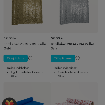
59,00
kr.
59,00
kr.
Bordløber 28CM x 3M Paillet
Bordløber 28CM x 3M Paillet
Guld
Sølv
Tilføj til kurv
Tilføj til kurv
Pakken indeholder:
Pakken indeholder:
1 guld bordløber 4 meter x
1 sølv bordløber 4 meter x
28cm
28cm