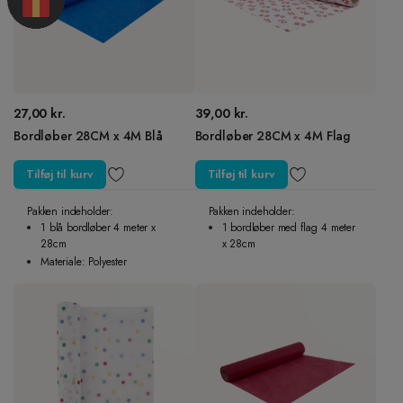
27,00
kr.
39,00
kr.
Bordløber 28CM x 4M Blå
Bordløber 28CM x 4M Flag
Tilføj til kurv
Tilføj til kurv
Pakken indeholder:
Pakken indeholder:
1 blå bordløber 4 meter x
1 bordløber med flag 4 meter
28cm
x 28cm
Materiale: Polyester