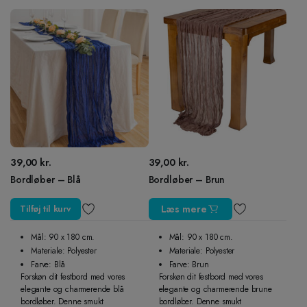
39,00
kr.
39,00
kr.
Bordløber – Blå
Bordløber – Brun
Tilføj til kurv
Læs mere
Mål: 90 x 180 cm.
Mål: 90 x 180 cm.
Materiale: Polyester
Materiale: Polyester
Farve: Blå
Farve: Brun
Forskøn dit festbord med vores
Forskøn dit festbord med vores
elegante og charmerende blå
elegante og charmerende brune
bordløber. Denne smukt
bordløber. Denne smukt