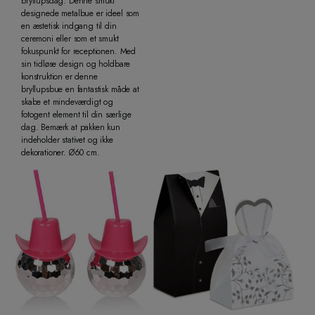
bryllupsdag. Denne smukt
designede metalbue er ideel som
en æstetisk indgang til din
ceremoni eller som et smukt
fokuspunkt for receptionen. Med
sin tidløse design og holdbare
konstruktion er denne
bryllupsbue en fantastisk måde at
skabe et mindeværdigt og
fotogent element til din særlige
dag. Bemærk at pakken kun
indeholder stativet og ikke
dekorationer. Ø60 cm.