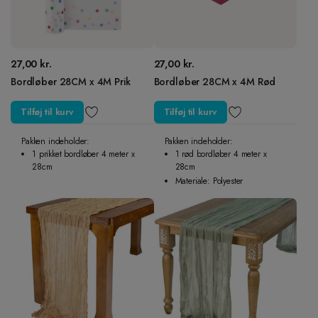
27,00
kr.
27,00
kr.
Bordløber 28CM x 4M Prik
Bordløber 28CM x 4M Rød
Tilføj til kurv
Tilføj til kurv
Pakken indeholder:
Pakken indeholder:
1 prikket bordløber 4 meter x
1 rød bordløber 4 meter x
28cm
28cm
Materiale: Polyester