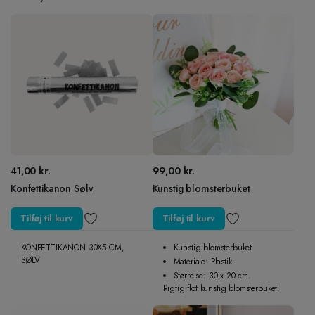
41,00
kr.
99,00
kr.
Konfettikanon Sølv
Kunstig blomsterbuket
Tilføj til kurv
Tilføj til kurv
KONFETTIKANON 30X5 CM,
Kunstig blomsterbuket
SØLV
Materiale: Plastik
Størrelse: 30 x 20 cm.
Rigtig flot kunstig blomsterbuket.