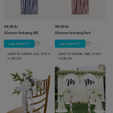
39,00
kr.
39,00
kr.
Glimmer forhæng Blå
Glimmer forhæng Rød
Læs mere
Læs mere
LAMETTA GARDIN, BLÅ, B:90 X
LAMETTA GARDIN, RØD, B:90 X
H:250 CM
H:250 CM