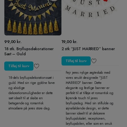
99,00
kr.
19,00
kr.
18 stk. Bryllupsdekorationer
2 stk “JUST MARRIED” banner
Sæt – Guld
Tilføj til kurv
Tilføj til kurv
Fejr jeres nylige ægteskab med
18-dels bryllupsdekorationssæt i
vores smukt designede "JUST
guld. Med sin rige gyldne farve
MARRIED" banner. Dette
og alsidige
elegante og festlige banner er
dekorationsmuligheder er dette
perfekt til at tilføje et romantisk og
sæt ideelt til at skabe en
fejrende touch til jeres
betagende og romantisk
bryllupsdag. Med sin stilfulde og
atmosfære på jeres store dag.
iøjnefaldende design, er dette
banner ideelt til at dekorere
bryllupslokalet, receptionen,
bryllupsbilen, eller som en smuk