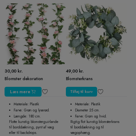
30,00
kr.
49,00
kr.
Blomster dekoration
Blomsterkrans
Læs mere
Tilføj til kurv
Materiale: Plastik
Materiale: Plastik
Farve: Grøn og lyserød.
Diameter 25 cm.
Længde: 180 cm.
Farve: Grøn og hvid.
Flotte kunstig blomsterguirlande
Rigtig flot kunstig blomsterkrans
til borddækning, pynt af væg
til borddækning og til
eller til backdrops.
vægophæng.