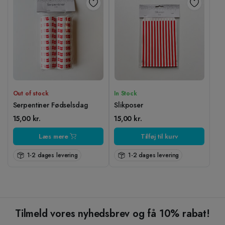
Out of stock
In Stock
Serpentiner Fødselsdag
Slikposer
15,00
kr.
15,00
kr.
Læs mere
Tilføj til kurv
1-2 dages levering
1-2 dages levering
Tilmeld vores nyhedsbrev og få 10% rabat!