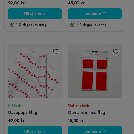
22,00
kr.
45,00
kr.
Tilføj til kurv
Læs mere
1-2 dages levering
1-2 dages levering
In Stock
Out of stock
Gavepapir Flag
Guirlande med flag
49,00
kr.
15,00
kr.
Tilføj til kurv
Læs mere