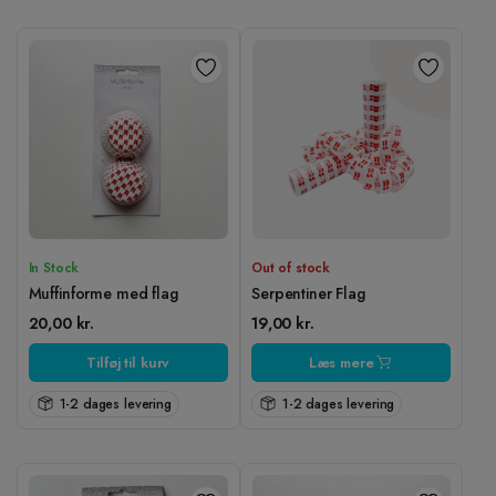
In Stock
Out of stock
Muffinforme med flag
Serpentiner Flag
20,00
kr.
19,00
kr.
Tilføj til kurv
Læs mere
1-2 dages levering
1-2 dages levering