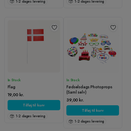
1-2 dages levering
1-2 dages levering
In Stock
In Stock
Flag
Fødselsdags Photoprops
(Saml selv)
19,00
kr.
39,00
kr.
Tilføj til kurv
Tilføj til kurv
1-2 dages levering
1-2 dages levering