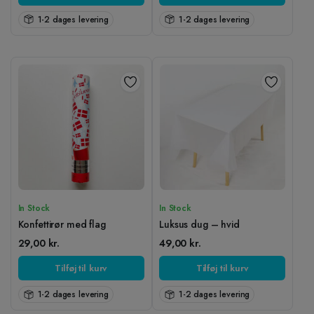
1-2 dages levering
1-2 dages levering
In Stock
In Stock
Konfettirør med flag
Luksus dug – hvid
29,00
kr.
49,00
kr.
Tilføj til kurv
Tilføj til kurv
1-2 dages levering
1-2 dages levering