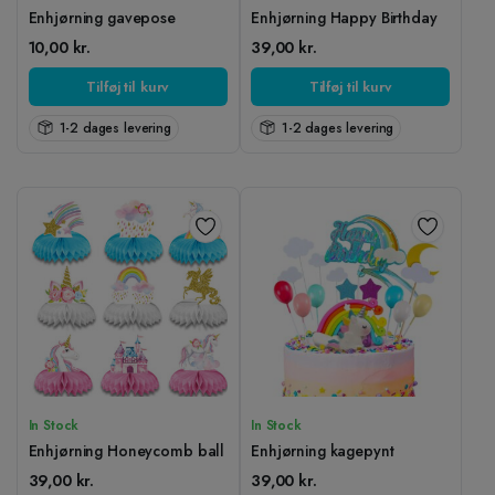
Enhjørning gavepose
Enhjørning Happy Birthday
10,00
kr.
39,00
kr.
Tilføj til kurv
Tilføj til kurv
1-2 dages levering
1-2 dages levering
In Stock
In Stock
Enhjørning Honeycomb ball
Enhjørning kagepynt
39,00
kr.
39,00
kr.