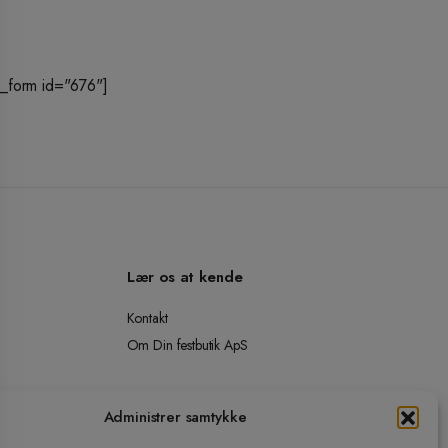
_form id="676"]
Lær os at kende
Kontakt
Om Din festbutik ApS
Administrer samtykke